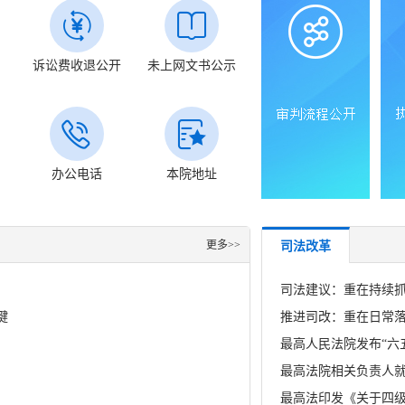
开
诉讼费收退公开
未上网文书公示
办公电话
本院地址
更多>>
司法改革
司法建议：重在持续
键
推进司改：重在日常
最高人民法院发布“六
最高法院相关负责人就
最高法印发《关于四级