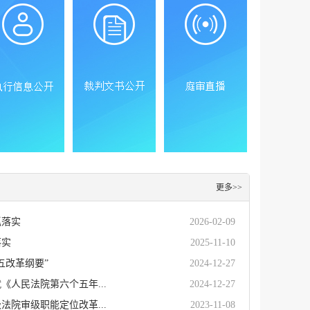
更多>>
抓落实
2026-02-09
落实
2025-11-10
五改革纲要”
2024-12-27
《人民法院第六个五年...
2024-12-27
法院审级职能定位改革...
2023-11-08