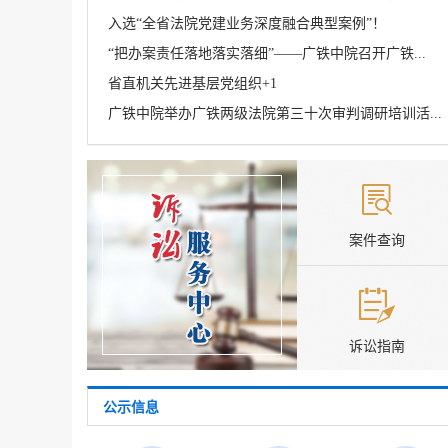
入选“全省法院党建业务深度融合典型案例”！
“把办案责任落地落实落细”——广铁中院召开广铁...
省直机关先进基层党组织+1
广铁中院举办广铁两级法院第三十次审判调研培训活...
案件查询
诉讼指南
公示信息