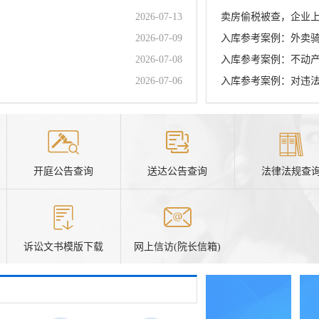
2026-07-13
卖房偷税被查，企业上
2026-07-09
入库参考案例：外卖骑
2026-07-08
入库参考案例：不动产
2026-07-06
入库参考案例：对违法
开庭公告查询
送达公告查询
法律法规查
诉讼文书模版下载
网上信访(院长信箱)