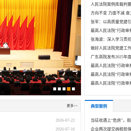
人民法院案例库裁判
广东高院发布2025年
更多>>
典型案例
2026-07-22
当征收遇上“危房”，
2026-07-16
企业两次提交纳税担