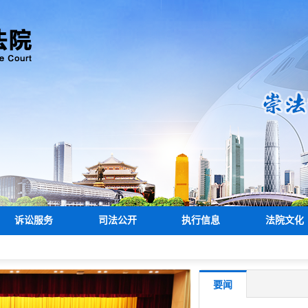
诉讼服务
司法公开
执行信息
法院文化
要闻