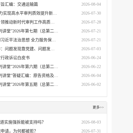
要旨汇编：交通运输篇
2026-08-04
方向不变 力度不减 奋力实现高水平审判质效提升新目标
2026-07-30
张军：以高质量党建引领推动新时代审判工作高质量发展
2026-07-28
最高人民法院“行政审判讲堂”2026年第七期（总第二十九期）...
2026-07-21
张海波：深入学习贯彻习近平法治思想 全力服务保障制造业与服务...
2026-07-21
做好人民法院党建工作：问题发现靠党建、问题发生查党建、问题解...
2026-07-03
度行政诉讼白皮书
2026-06-24
最高人民法院“行政审判讲堂”2026年第六期（总第二十八期）...
2026-06-22
最高人民法院“行政审判讲堂”答疑汇编：原告资格及诉讼请求篇
2026-06-04
最高人民法院“行政审判讲堂”2026年第五期（总第二十七期）...
2026-06-02
更多>>
街道实施强拆能被支持吗？
2026-08-03
保申请，为何都被拒？
2026-07-31