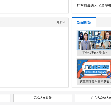
广东省高级人民法院关
更多>>
新闻视频
工伤认定的“是”与“...
这三宗涉民生案例获省..
最高人民法院
广东省高级人