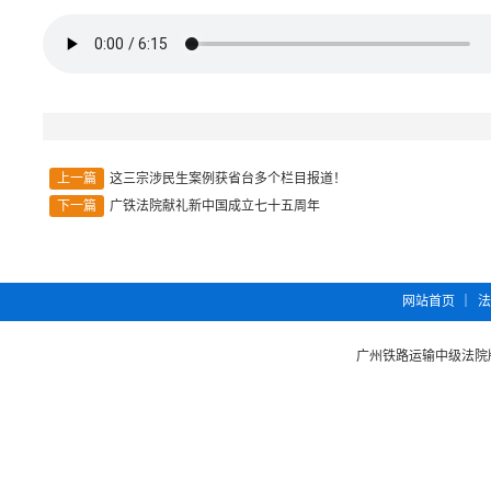
上一篇
这三宗涉民生案例获省台多个栏目报道！
下一篇
广铁法院献礼新中国成立七十五周年
︱
网站首页
法
广州铁路运输中级法院版权所有